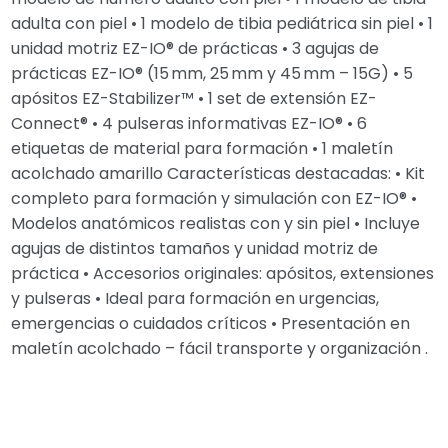
adulta con piel • 1 modelo de tibia pediátrica sin piel • 1
unidad motriz EZ-IO® de prácticas • 3 agujas de
prácticas EZ-IO® (15 mm, 25 mm y 45 mm – 15G) • 5
apósitos EZ-Stabilizer™ • 1 set de extensión EZ-
Connect® • 4 pulseras informativas EZ-IO® • 6
etiquetas de material para formación • 1 maletín
acolchado amarillo Características destacadas: • Kit
completo para formación y simulación con EZ-IO® •
Modelos anatómicos realistas con y sin piel • Incluye
agujas de distintos tamaños y unidad motriz de
práctica • Accesorios originales: apósitos, extensiones
y pulseras • Ideal para formación en urgencias,
emergencias o cuidados críticos • Presentación en
maletín acolchado – fácil transporte y organización .