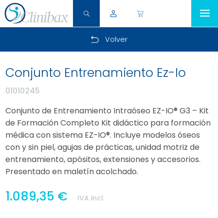
Volver
Conjunto Entrenamiento Ez-Io
01010245
Conjunto de Entrenamiento Intraóseo EZ-IO® G3 – Kit
de Formación Completo Kit didáctico para formación
médica con sistema EZ-IO®. Incluye modelos óseos
con y sin piel, agujas de prácticas, unidad motriz de
entrenamiento, apósitos, extensiones y accesorios.
Presentado en maletín acolchado.
1.089,35 €
IVA incl.