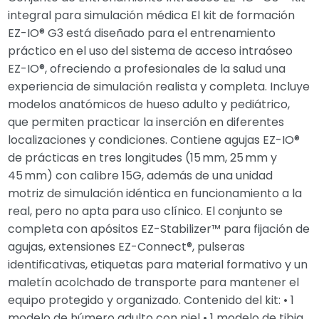
integral para simulación médica El kit de formación
EZ-IO® G3 está diseñado para el entrenamiento
práctico en el uso del sistema de acceso intraóseo
EZ-IO®, ofreciendo a profesionales de la salud una
experiencia de simulación realista y completa. Incluye
modelos anatómicos de hueso adulto y pediátrico,
que permiten practicar la inserción en diferentes
localizaciones y condiciones. Contiene agujas EZ-IO®
de prácticas en tres longitudes (15 mm, 25 mm y
45 mm) con calibre 15G, además de una unidad
motriz de simulación idéntica en funcionamiento a la
real, pero no apta para uso clínico. El conjunto se
completa con apósitos EZ-Stabilizer™ para fijación de
agujas, extensiones EZ-Connect®, pulseras
identificativas, etiquetas para material formativo y un
maletín acolchado de transporte para mantener el
equipo protegido y organizado. Contenido del kit: • 1
modelo de húmero adulto con piel • 1 modelo de tibia