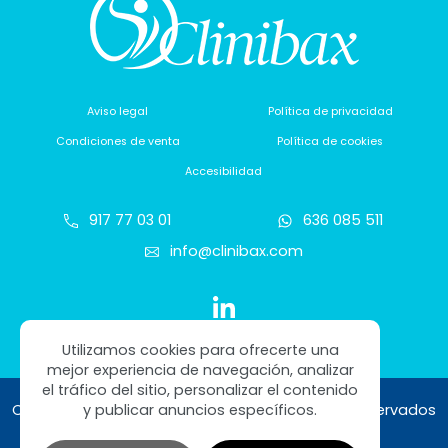
Aviso legal
Política de privacidad
Condiciones de venta
Política de cookies
Accesibilidad
917 77 03 01
636 085 511
info@clinibax.com
Utilizamos cookies para ofrecerte una
mejor experiencia de navegación, analizar
el tráfico del sitio, personalizar el contenido
Copyright © 2026 Clinibax. Todos los derechos reservados
y publicar anuncios específicos.
Diseño web SGM