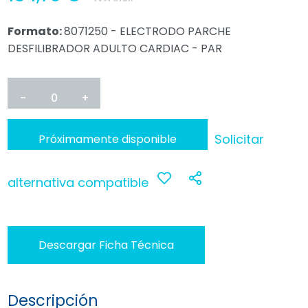
Formato:
8071250 - ELECTRODO PARCHE
DESFILIBRADOR ADULTO CARDIAC - PAR
-
0
+
Solicitar
Próximamente disponible
alternativa compatible
Anadir
Compartir
a
Descargar Ficha Técnica
favoritos
Descripción