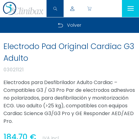
Volver
Electrodo Pad Original Cardiac G3
Adulto
03021121
Electrodos para Desfibrilador Adulto Cardiac –
Compatibles G3 / G3 Pro Par de electrodos adhesivos
no polarizados, para desfibrilación y monitorización
ECG. Uso adulto (>25 kg), compatibles con equipos
Cardiac Science G3/G3 Pro y GE Responder AED/AED
Pro.
184,70 €
IVA incl.