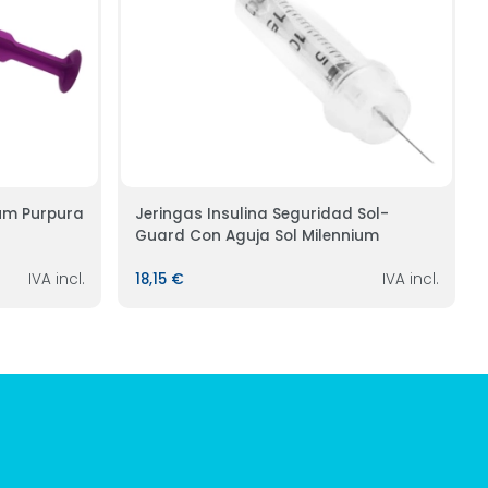
ium Purpura
Jeringas Insulina Seguridad Sol-
Guard Con Aguja Sol Milennium
IVA incl.
18,15 €
IVA incl.