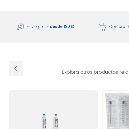
Envío gratis
desde 180 €
Compra
r
Explora otros productos rel