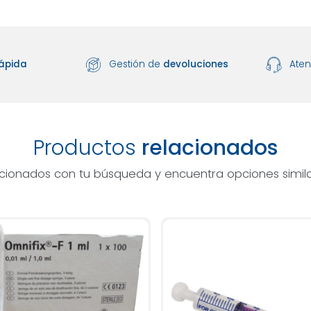
ápida
Gestión de
devoluciones
Ate
Productos
relacionados
acionados con tu búsqueda y encuentra opciones simila