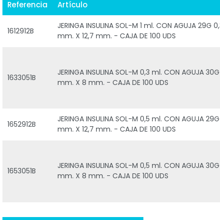
Referencia
Artículo
JERINGA INSULINA SOL-M 1 ml. CON AGUJA 29G 0,
1612912B
mm. X 12,7 mm. - CAJA DE 100 UDS
JERINGA INSULINA SOL-M 0,3 ml. CON AGUJA 30G
1633051B
mm. X 8 mm. - CAJA DE 100 UDS
JERINGA INSULINA SOL-M 0,5 ml. CON AGUJA 29G
1652912B
mm. X 12,7 mm. - CAJA DE 100 UDS
JERINGA INSULINA SOL-M 0,5 ml. CON AGUJA 30G
1653051B
mm. X 8 mm. - CAJA DE 100 UDS