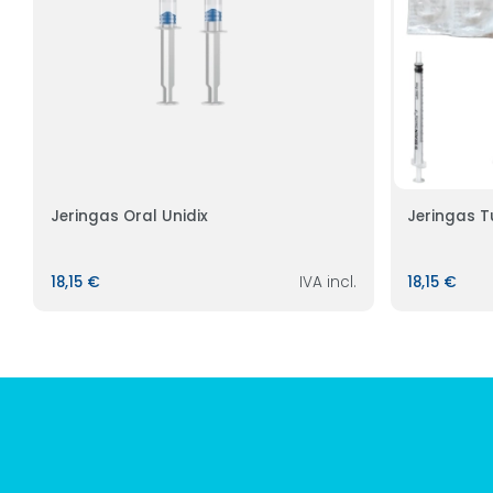
Jeringas Oral Unidix
Jeringas T
18,15 €
IVA incl.
18,15 €