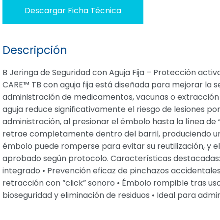
Descargar Ficha Técnica
Descripción
B Jeringa de Seguridad con Aguja Fija – Protección activ
CARE™ TB con aguja fija está diseñada para mejorar la se
administración de medicamentos, vacunas o extracción d
aguja reduce significativamente el riesgo de lesiones p
administración, al presionar el émbolo hasta la línea de “
retrae completamente dentro del barril, produciendo un “
émbolo puede romperse para evitar su reutilización, y 
aprobado según protocolo. Características destacadas: 
integrado • Prevención eficaz de pinchazos accidentales 
retracción con “click” sonoro • Émbolo rompible tras uso
bioseguridad y eliminación de residuos • Ideal para admi