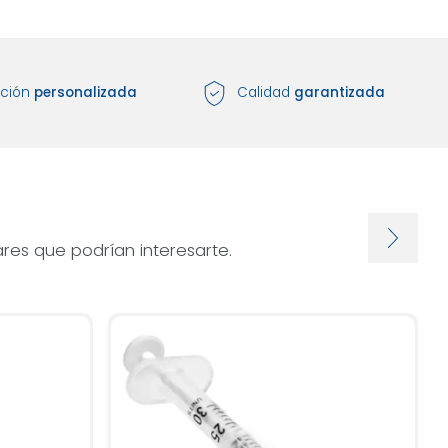
nción
personalizada
Calidad
garantizada
res que podrían interesarte.