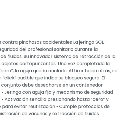
a contra pinchazos accidentales La jeringa SOL-
guridad del profesional sanitario durante la
e fluidos. Su innovador sistema de retracción de la
or objetos cortopunzantes. Una vez completada la
cero”, la aguja queda anclada. Al tirar hacia atrás, se
click” audible que indica su bloqueo seguro. El
el conjunto debe desecharse en un contenedor
• Jeringa con aguja fija y mecanismo de seguridad
• Activación sencilla presionando hasta “cero” y
 para evitar reutilización • Cumple protocolos de
nistración de vacunas y extracción de fluidos