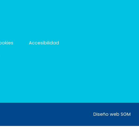
cookies
Accesibilidad
m
Diseño web SGM