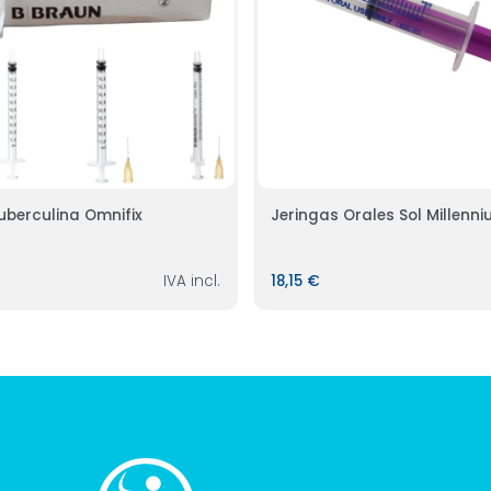
uberculina Omnifix
Jeringas Orales Sol Millenn
IVA incl.
18,15 €