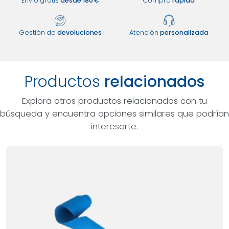
Envío gratis
desde 180 €
Compra
rápida
Gestión de
devoluciones
Atención
personalizada
Productos
relacionados
Explora otros productos relacionados con tu
búsqueda y encuentra opciones similares que podrían
interesarte.