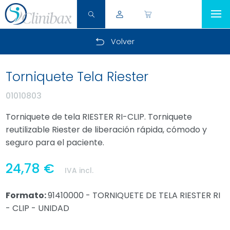
Volver
Torniquete Tela Riester
01010803
Torniquete de tela RIESTER RI-CLIP. Torniquete
reutilizable Riester de liberación rápida, cómodo y
seguro para el paciente.
24,78 €
IVA incl.
Formato:
91410000 - TORNIQUETE DE TELA RIESTER RI
- CLIP - UNIDAD