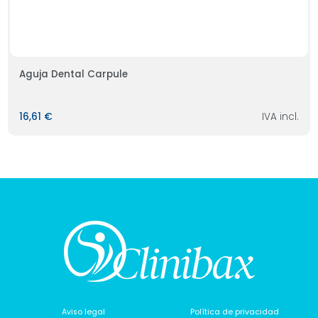
Aguja Dental Carpule
16,61 €
IVA incl.
Aviso legal
Política de privacidad