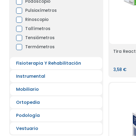
Podoscopio
Pulsioxímetros
Rinoscopio
Tallímetros
Tensiómetros
Termómetros
Fisioterapia Y Rehabilitación
3,58 €
Instrumental
Mobiliario
Ortopedia
Podología
Vestuario