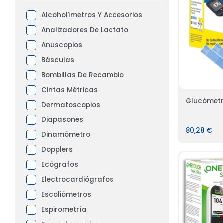
Alcoholímetros Y Accesorios
Analizadores De Lactato
Anuscopios
Básculas
Bombillas De Recambio
Cintas Métricas
Glucómetr
Dermatoscopios
Diapasones
80,28 €
Dinamómetro
Dopplers
Ecógrafos
Electrocardiógrafos
Escoliómetros
Espirometría