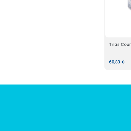
Tiras Cou
60,83 €