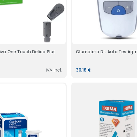
Tira Reactiva One Touch Delica Plus
Glumotero Dr. Auto Tes Ag
IVA incl.
30,18 €