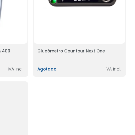
m 400
Glucómetro Countour Next One
IVA incl.
Agotado
IVA incl.