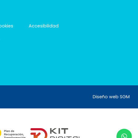
cookies
Accesibilidad
m
Diseño web SGM