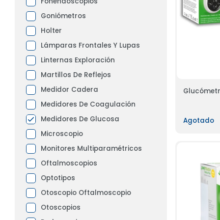
Fonendoscopios
Goniómetros
Holter
Lámparas Frontales Y Lupas
Linternas Exploración
Martillos De Reflejos
Medidor Cadera
Glucómetr
Medidores De Coagulación
Medidores De Glucosa
Agotado
Microscopio
Monitores Multiparamétricos
Oftalmoscopios
Optotipos
Otoscopio Oftalmoscopio
Otoscopios