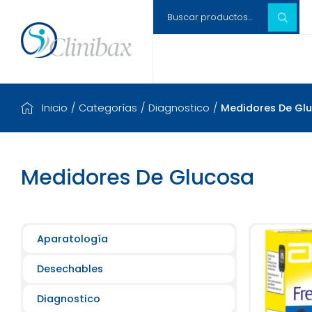
Inicio
/
Categorías
/
Diagnostico
/
Medidores De Gl
Medidores De Glucosa
Aparatología
Desechables
Diagnostico