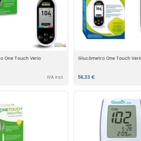
o One Touch Verio
Glucómetro One Touch Verio
IVA incl.
56,33 €