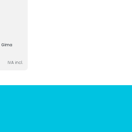
o Gima
IVA incl.