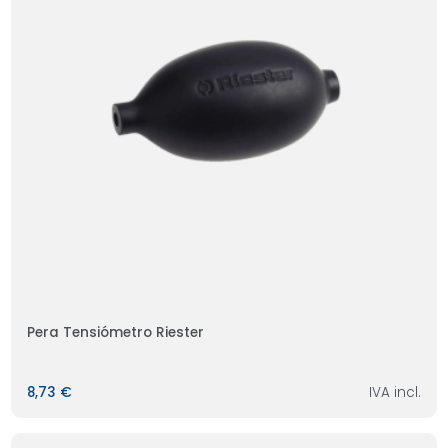
Pera Tensiómetro Riester
8,73 €
IVA incl.