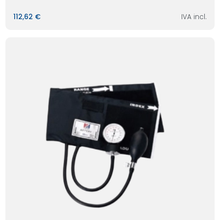
112,62 €
IVA incl.