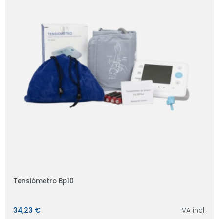
Tensiómetro Bp10
34,23 €
IVA incl.