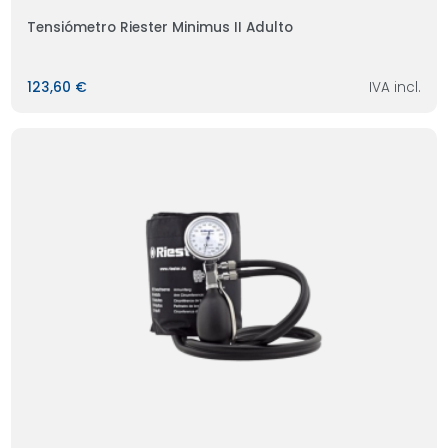
Tensiómetro Riester Minimus II Adulto
123,60 €
IVA incl.