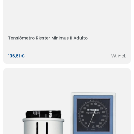
Tensiómetro Riester Minimus IIIAdulto
136,61 €
IVA incl.