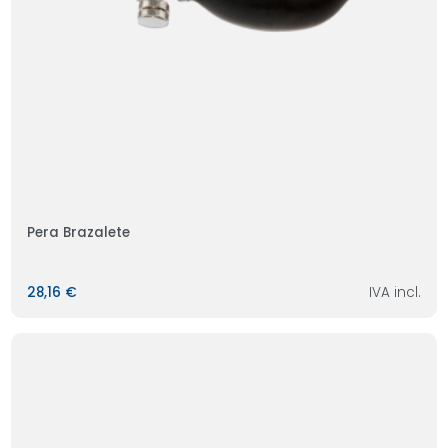
Pera Brazalete
28,16 €
IVA incl.