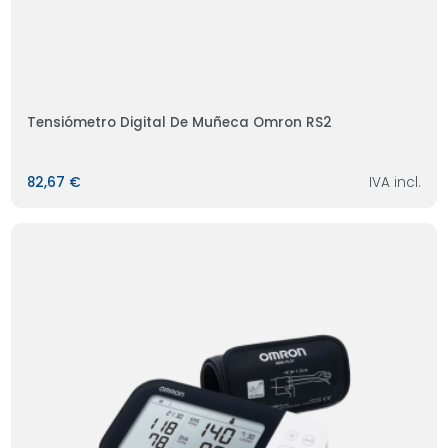
Tensiómetro Digital De Muñeca Omron RS2
82,67 €
IVA incl.