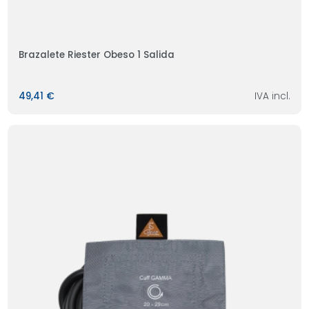
Brazalete Riester Obeso 1 Salida
49,41 €
IVA incl.